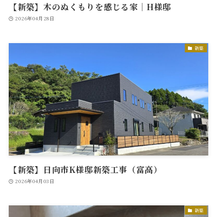
【新築】木のぬくもりを感じる家｜H様邸
2026年04月28日
新築
【新築】日向市K様邸新築工事（富高）
2026年04月03日
新築