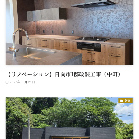
【リノベーション】日向市I邸改装工事（中町）
2026年06月25日
新築