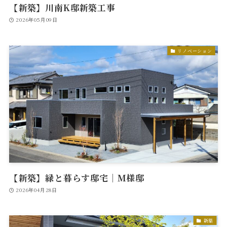
【新築】川南K邸新築工事
2026年05月09日
リノベーション
【新築】緑と暮らす邸宅｜M様邸
2026年04月28日
新築