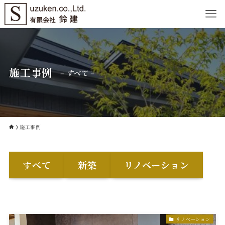
施工事例
– すべて –
施工事例
すべて
新築
リノベーション
リノベーション