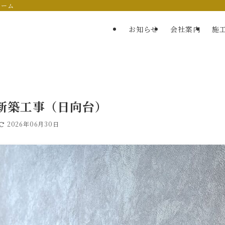
ォーム
お知らせ
会社案内
施
新築工事（日向台）
2026年06月30日