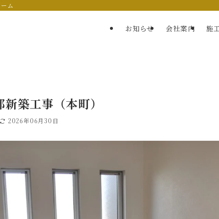
ォーム
お知らせ
会社案内
施
邸新築工事（本町）
2026年06月30日