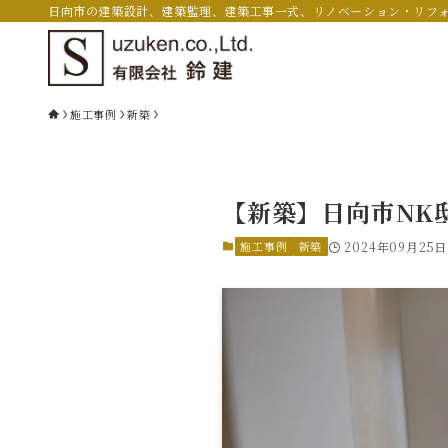
日向市の建築設計、建築監理、建築工事一式、リノベーション・リフ
施工事例
新築
【新築】日向市NK
施工事例
新築
2024年09月25日