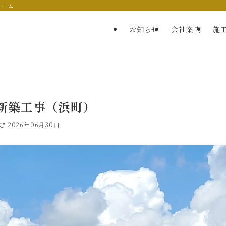
ォーム
お知らせ
会社案内
施
新築工事（浜町）
2026年06月30日