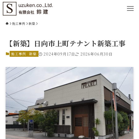
施工事例
新築
【新築】日向市上町テナント新築工事
施工事例
新築
2024年09月17日
2026年06月30日