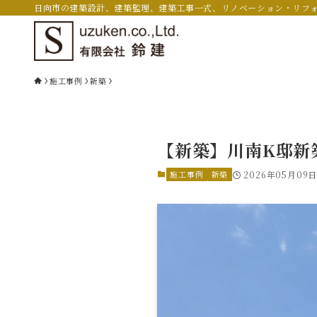
日向市の建築設計、建築監理、建築工事一式、リノベーション・リフ
施工事例
新築
【新築】川南K邸新
施工事例
新築
2026年05月09