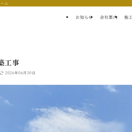
ォーム
お知らせ
会社案内
施
築工事
日
2026年06月30日