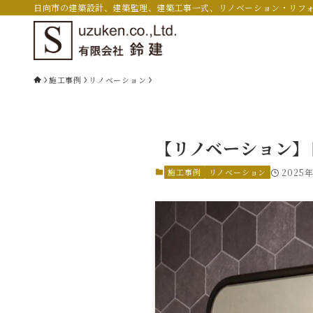
日向市の建築設計、建築監理、建築工事一式、リノベーション・リフ
施工事例
リノベーション
【リノベーション】
施工事例
リノベーション
2025