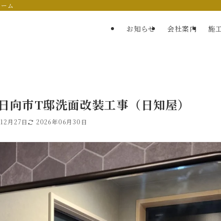
ォーム
お知らせ
会社案内
施
日向市T邸洗面改装工事（日知屋）
年12月27日
2026年06月30日