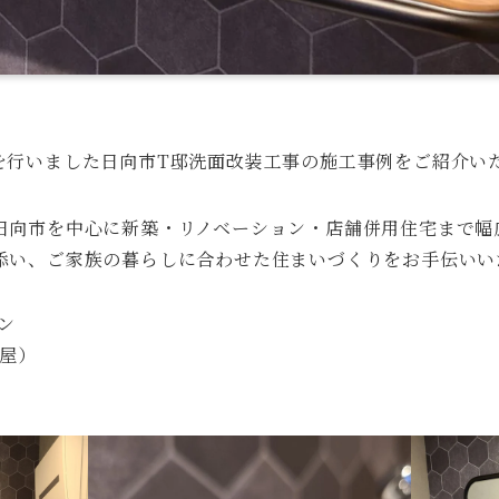
を行いました日向市T邸洗面改装工事の施工事例をご紹介い
日向市を中心に新築・リノベーション・店舗併用住宅まで幅
添い、ご家族の暮らしに合わせた住まいづくりをお手伝いい
ン
屋）